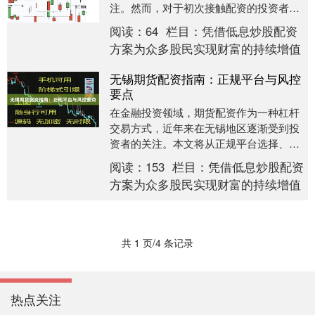
注。然而，对于初次接触配资的投资者而
言，如何安全操作、规避风险，是必须掌
阅读：
64
栏目：
凭借低息炒股配资
握的核心问题。本文....
方案为众多股民实现财富的持续增值
无锡期货配资指南：正规平台与风控
要点
在金融投资领域，期货配资作为一种杠杆
交易方式，近年来在无锡地区逐渐受到投
资者的关注。本文将从正规平台选择、风
险控制要点等方面，为无锡投资者提供一
阅读：
153
栏目：
凭借低息炒股配资
份实用的期货配资....
方案为众多股民实现财富的持续增值
共 1 页/4 条记录
热点关注