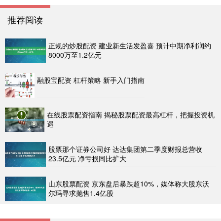
推荐阅读
正规的炒股配资 建业新生活发盈喜 预计中期净利润约
8000万至1.2亿元
融股宝配资 杠杆策略 新手入门指南
在线股票配资指南 揭秘股票配资最高杠杆，把握投资机
遇
股票那个证券公司好 达达集团第二季度财报总营收
23.5亿元 净亏损同比扩大
山东股票配资 京东盘后暴跌超10%，媒体称大股东沃
尔玛寻求抛售1.4亿股