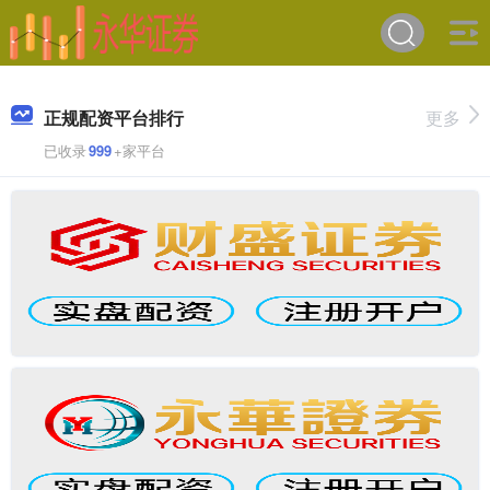
正规配资平台排行
更多
已收录
999
+家平台