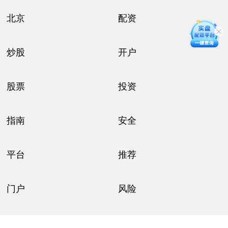
北京
配资
炒股
开户
股票
投资
指南
安全
平台
推荐
门户
风险