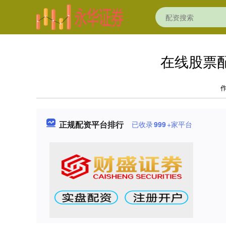
在线股票
正规配资平台排行
已收录
999
+家平台