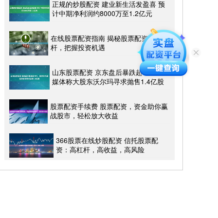
正规的炒股配资 建业新生活发盈喜 预
计中期净利润约8000万至1.2亿元
在线股票配资指南 揭秘股票配资最高杠
杆，把握投资机遇
山东股票配资 京东盘后暴跌超10%，
媒体称大股东沃尔玛寻求抛售1.4亿股
股票配资手续费 股票配资，资金助你赢
战股市，轻松放大收益
366股票在线炒股配资 信托股票配
资：高杠杆，高收益，高风险