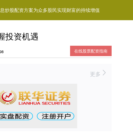
息炒股配资方案为众多股民实现财富的持续增值
握投资机遇
在线股票配资指南
98
更多