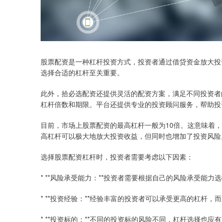
股票配资是一种杠杆投资方式，投资者通过借贷资金放大投
选择合适的杠杆至关重要。
此外，拾必选配资还提供灵活的配资方案，满足不同投资者
杠杆倍数和期限。平台还提供专业的投资顾问服务，帮助投
目前，市场上股票配资的最高杠杆一般为10倍。这意味着，
高杠杆可以极大地放大投资收益，但同时也增加了投资风险
选择股票配资杠杆时，投资者需要考虑以下因素：
* **风险承受能力：**投资者需要根据自己的风险承受能
* **投资经验：**经验丰富的投资者可以承受更高的杠杆
* **投资标的：**不同的投资标的风险不同，杠杆选择也应