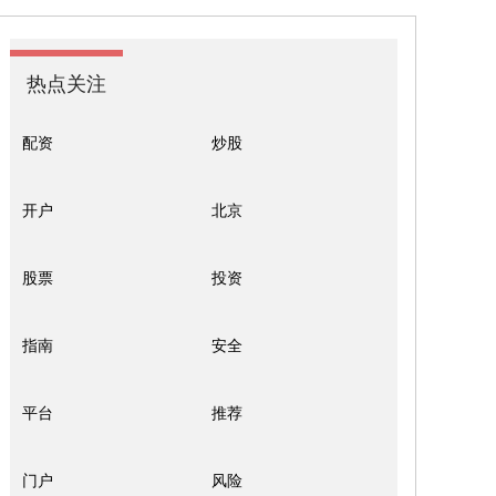
热点关注
配资
炒股
开户
北京
股票
投资
指南
安全
平台
推荐
门户
风险