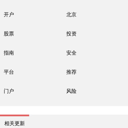
开户
北京
股票
投资
指南
安全
平台
推荐
门户
风险
相关更新