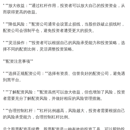
* **放大收益：**通过杠杆作用，投资者可以放大自己的投资资金，从
而获得更高的收益。
* **降低风险：**配资公司通常会设置止损线，当股价跌破止损线时，
配资公司会强制平仓，避免投资者遭受更大的损失。
* **灵活操作：**投资者可以根据自己的风险承受能力和投资策略，选
择不同的配资比例，灵活调整投资策略。
**配资注意事项**
* **选择正规配资公司：**选择有资质、信誉良好的配资公司，避免遇
到黑平台。
* **了解配资风险：**配资虽然可以放大收益，但也增加了风险，投资
者需要充分了解配资风险，并做好相应的风险管理措施。
* **合理控制杠杆：**杠杆比例越高，风险越大，投资者需要根据自己
的风险承受能力，合理控制杠杆比例。
总之股票配资手续费，股票配资是一种有效的投资工具，可以帮助投