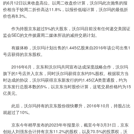
的6月12日以来收盘高位。以周二收盘价计算，沃尔玛此次抛售的报
价相当于较周二折价高达11.8%，以报价低端计算，沃尔玛的最低折
价也有8.3%。
作为持股京东超过5%的大股东，沃尔玛目前没有任何递交美国证
监会SEC的文件披露周二媒体所说的减持交易计划。
有媒体称，沃尔玛计划出售的1.445亿股来自2016年该公司出售1
号店获得的京东股权。
2016年6月，京东和沃尔玛共同宣布达成深度战略合作，沃尔玛
旗下的1号店并入京东，同时沃尔玛获得京东约5%股权。根据双方当
时达成的协议，沃尔玛获得京东新发行的约1.45亿A类普通股，约为
京东发行总股本数的5%，以京东当时股价计算，这笔交易价格约为15
亿美元。
此后，沃尔玛持有的京东股份很快攀升，2016年10月，持股占比
就超过了10%。
京东今年稍早发布的2023年年报显示，截至今年3月31日，京东
创始人刘强东合计持有京东11.2%的股权，以及70.5%的投票权，沃