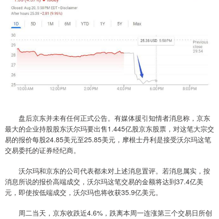
盘后京东并未有任何正式公告。有媒体援引知情者消息称，京东
最大的企业持股股东沃尔玛要出售1.445亿股京东股票，对这笔大宗交
易的报价每股24.85美元至25.85美元，摩根士丹利是接受沃尔玛这笔
交易委托的证券经纪商。
沃尔玛和京东的公司代表都未对上述消息置评。若消息属实，按
消息所说的报价高端成交，沃尔玛这笔交易的金额将达到37.4亿美
元，即使按低端成交，沃尔玛也将收获35.9亿美元。
周二当天，京东收跌近4.6%，跌离本周一连涨第三个交易日所创