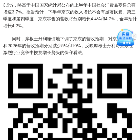
3.9%，略高于中国国家统计局公布的上半年中国社会消费品零售总额
增速3.7%。报告预计，下半年京东的收入增长不会有显著恢复。第三
季度和第四季度，京东零售的营收将分别增长4.4%和4.7%，全年预计
增长4.2%。
同时，摩根士丹利谨慎地下调了京东的营收预期，对京东2025年
和2026年的营收预期分别减少5%和10%，反映摩根士丹利对京东在
激烈行业竞争中恢复增长势头的保守看法。