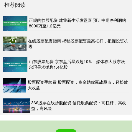
推荐阅读
正规的炒股配资 建业新生活发盈喜 预计中期净利润约
8000万至1.2亿元
在线股票配资指南 揭秘股票配资最高杠杆，把握投资机
遇
山东股票配资 京东盘后暴跌超10%，媒体称大股东沃
尔玛寻求抛售1.4亿股
股票配资手续费 股票配资，资金助你赢战股市，轻松放
大收益
366股票在线炒股配资 信托股票配资：高杠杆，高收
益，高风险