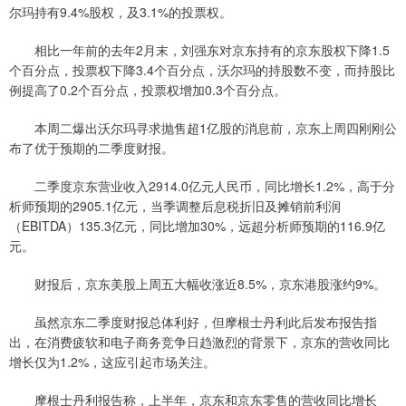
尔玛持有9.4%股权，及3.1%的投票权。
相比一年前的去年2月末，刘强东对京东持有的京东股权下降1.5
个百分点，投票权下降3.4个百分点，沃尔玛的持股数不变，而持股比
例提高了0.2个百分点，投票权增加0.3个百分点。
本周二爆出沃尔玛寻求抛售超1亿股的消息前，京东上周四刚刚公
布了优于预期的二季度财报。
二季度京东营业收入2914.0亿元人民币，同比增长1.2%，高于分
析师预期的2905.1亿元，当季调整后息税折旧及摊销前利润
（EBITDA）135.3亿元，同比增加30%，远超分析师预期的116.9亿
元。
财报后，京东美股上周五大幅收涨近8.5%，京东港股涨约9%。
虽然京东二季度财报总体利好，但摩根士丹利此后发布报告指
出，在消费疲软和电子商务竞争日趋激烈的背景下，京东的营收同比
增长仅为1.2%，这应引起市场关注。
摩根士丹利报告称，上半年，京东和京东零售的营收同比增长