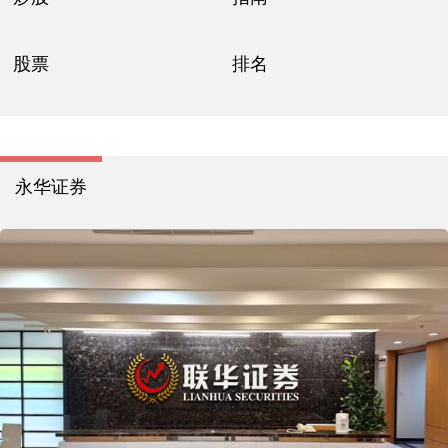
股票
排名
永华证券