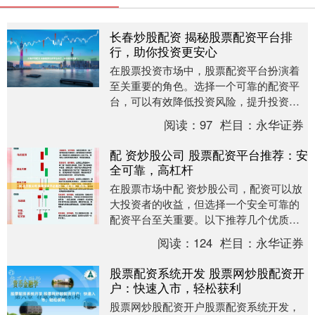
长春炒股配资 揭秘股票配资平台排
行，助你投资更安心
在股票投资市场中，股票配资平台扮演着
至关重要的角色。选择一个可靠的配资平
台，可以有效降低投资风险，提升投资收
益。 期货配资通过提供资金杠杆，使投资
阅读：
97
栏目：
永华证券
者能够以较小的....
配 资炒股公司 股票配资平台推荐：安
全可靠，高杠杆
在股票市场中配 资炒股公司，配资可以放
大投资者的收益，但选择一个安全可靠的
配资平台至关重要。以下推荐几个优质的
股票配资平台： 某某配资拥有资深的金融
阅读：
124
栏目：
永华证券
团队，具备丰....
股票配资系统开发 股票网炒股配资开
户：快速入市，轻松获利
股票网炒股配资开户股票配资系统开发，