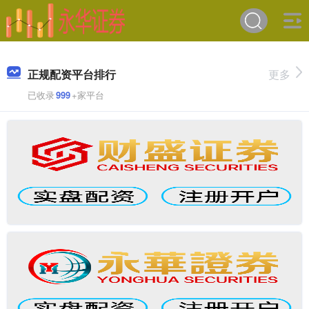
正规配资平台排行
更多
已收录
999
+家平台