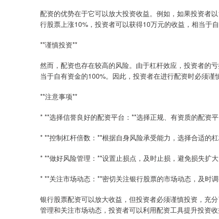
配资的优势在于它可以放大投资收益。例如，如果投资者以1
行股票上涨10%，投资者可以获得10万元的收益，相当于自
**谨慎投资**
然而，配资也存在较高的风险。由于杠杆效应，投资者的亏损
当于自有资金的100%。因此，投资者在进行配资时必须谨
**注意事项**
* **选择信誉良好的配资平台：**选择正规、有资质的配
* **控制杠杆倍数：**根据自身风险承受能力，选择合适
* **做好风险管理：**设置止损点，及时止损，避免损失扩
* **关注市场动态：**密切关注银行股票的市场动态，及时
银行股票配资可以放大收益，但投资者必须谨慎投资，充分
管理和关注市场动态，投资者可以利用配资工具提升投资收