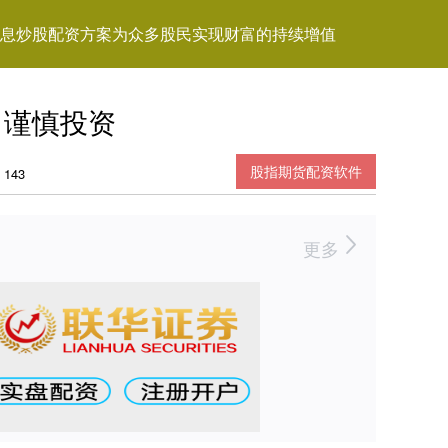
息炒股配资方案为众多股民实现财富的持续增值
，谨慎投资
股指期货配资软件
143
更多