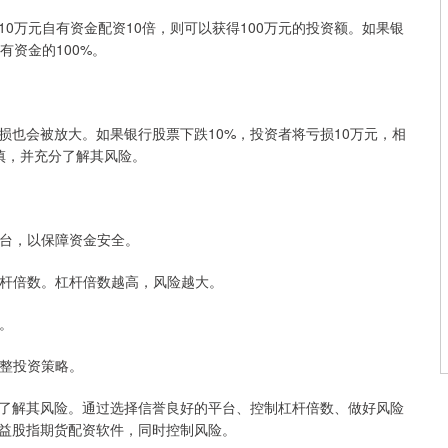
0万元自有资金配资10倍，则可以获得100万元的投资额。如果银
有资金的100%。
也会被放大。如果银行股票下跌10%，投资者将亏损10万元，相
慎，并充分了解其风险。
资平台，以保障资金安全。
的杠杆倍数。杠杆倍数越高，风险越大。
大。
调整投资策略。
了解其风险。通过选择信誉良好的平台、控制杠杆倍数、做好风险
益股指期货配资软件，同时控制风险。