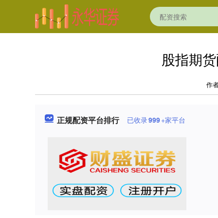
股指期货
作
正规配资平台排行
已收录
999
+家平台