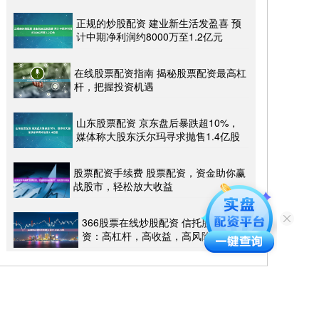
正规的炒股配资 建业新生活发盈喜 预
计中期净利润约8000万至1.2亿元
在线股票配资指南 揭秘股票配资最高杠
杆，把握投资机遇
山东股票配资 京东盘后暴跌超10%，
媒体称大股东沃尔玛寻求抛售1.4亿股
股票配资手续费 股票配资，资金助你赢
战股市，轻松放大收益
366股票在线炒股配资 信托股票配
资：高杠杆，高收益，高风险