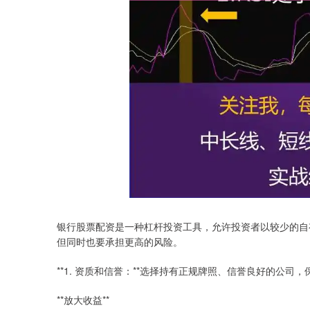
银行股票配资是一种杠杆投资工具，允许投资者以较少的自
但同时也要承担更高的风险。
**1. 资质和信誉：**选择持有正规牌照、信誉良好的公司
**放大收益**