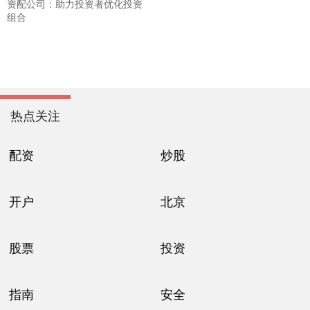
资配公司：助力投资者优化投资
组合
热点关注
配资
炒股
开户
北京
股票
投资
指南
安全