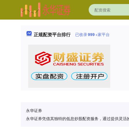
正规配资平台排行
已收录
999
+家平台
永华证券
永华证券凭借其独特的低息炒股配资服务，通过提供灵活的