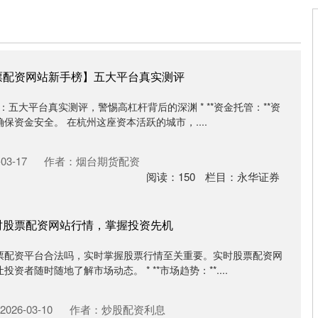
票配资网站新手榜】五大平台真实测评
：五大平台真实测评，警惕高杠杆背后的深渊 * **资金托管：**资
保资金安全。 在杭州这座资本活跃的城市，....
03-17
作者：烟台期货配资
阅读：
150
栏目：
永华证券
时股票配资网站行情，掌握投资先机
票配资平台合法吗，实时掌握股票行情至关重要。实时股票配资网
者随时随地了解市场动态。 * **市场趋势：**....
026-03-10
作者：炒股配资利息