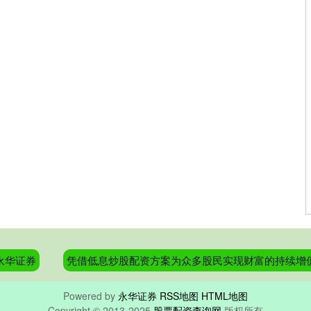
永华证券
凭借低息炒股配资方案为众多股民实现财富的持续增
Powered by
永华证券
RSS地图
HTML地图
Copyright
© 2013-2025
股票配资查询网
版权所有