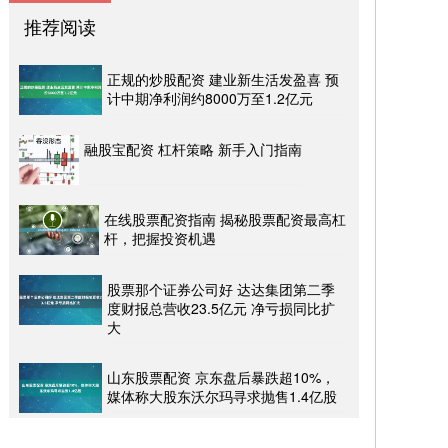
推荐阅读
正规的炒股配资 建业新生活发盈喜 预
计中期净利润约8000万至1.2亿元
融股宝配资 杠杆策略 新手入门指南
在线股票配资指南 揭秘股票配资最高杠
杆，把握投资机遇
股票那个证券公司好 达达集团第二季
度财报总营收23.5亿元 净亏损同比扩
大
山东股票配资 京东盘后暴跌超10%，
媒体称大股东沃尔玛寻求抛售1.4亿股