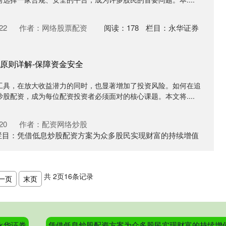
22
作者：网络股票配资
阅读：
178
栏目：
永华证券
原则详解-保障资金安全
工具，在放大收益潜力的同时，也显著增加了投资风险。如何在追
股配资，成为每位配资投资者必须面对的核心课题。本文将....
20
作者：配资网络炒股
栏目：
凭借低息炒股配资方案为众多股民实现财富的持续增值
共
2
页
16
条记录
一页
末页
永华证券
凭借低息炒股配资方案为众多股民实现财富的持续增