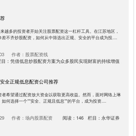
荐
越来越多的投资者开始关注股票配资这一杠杆工具。在江苏地区，
差不齐炒股配资，如何从中筛选出正规、安全的平台成为投....
03
作者：股票配资线
栏目：
凭借低息炒股配资方案为众多股民实现财富的持续增值
安全正规低息配资公司推荐
资者希望通过配资放大资金以获取更高收益。然而，面对网络上琳
何选择一个**安全、正规且低息**的平台，成为投资....
29
作者：场内股票配资
阅读：
146
栏目：
永华证券