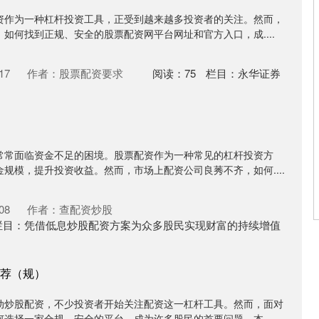
资作为一种杠杆投资工具，正受到越来越多投资者的关注。然而，
如何找到正规、安全的股票配资网平台网址和官方入口，成....
17
作者：股票配资要求
阅读：
75
栏目：
永华证券
常常面临资金不足的困境。股票配资作为一种常见的杠杆投资方
规模，提升投资收益。然而，市场上配资公司良莠不齐，如何....
08
作者：查配资炒股
栏目：
凭借低息炒股配资方案为众多股民实现财富的持续增值
荐（规）
动炒股配资，不少投资者开始关注配资这一杠杆工具。然而，面对
选择一家合规、安全的平台，成为许多股民的首要问题。本....