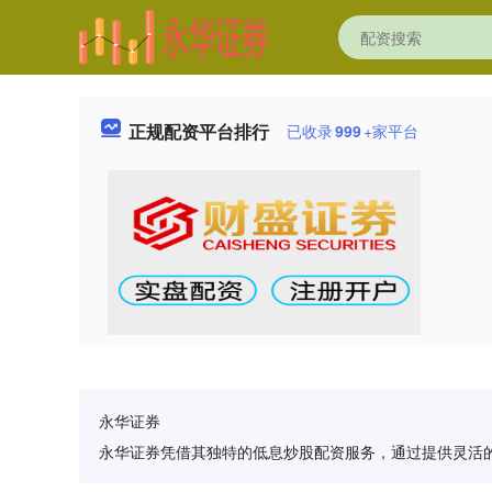
正规配资平台排行
已收录
999
+家平台
永华证券
永华证券凭借其独特的低息炒股配资服务，通过提供灵活的