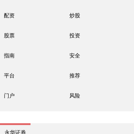
配资
炒股
股票
投资
指南
安全
平台
推荐
门户
风险
永华证券