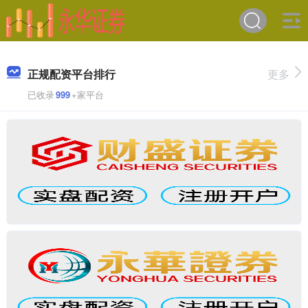
正规配资平台排行
更多
已收录
999
+家平台