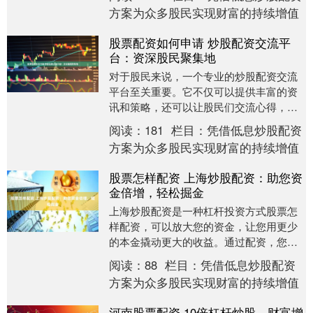
时，也放大了风....
方案为众多股民实现财富的持续增值
股票配资如何申请 炒股配资交流平
台：资深股民聚集地
对于股民来说，一个专业的炒股配资交流
平台至关重要。它不仅可以提供丰富的资
讯和策略，还可以让股民们交流心得，共
同进步。 这些公司均拥有良好的信誉和完
阅读：
181
栏目：
凭借低息炒股配资
善的风控体系，....
方案为众多股民实现财富的持续增值
股票怎样配资 上海炒股配资：助您资
金倍增，轻松掘金
上海炒股配资是一种杠杆投资方式股票怎
样配资，可以放大您的资金，让您用更少
的本金撬动更大的收益。通过配资，您可
以获得高达10倍的资金杠杆，从而大幅提
阅读：
88
栏目：
凭借低息炒股配资
升您的投资收益....
方案为众多股民实现财富的持续增值
河南股票配资 10倍杠杆炒股，财富增