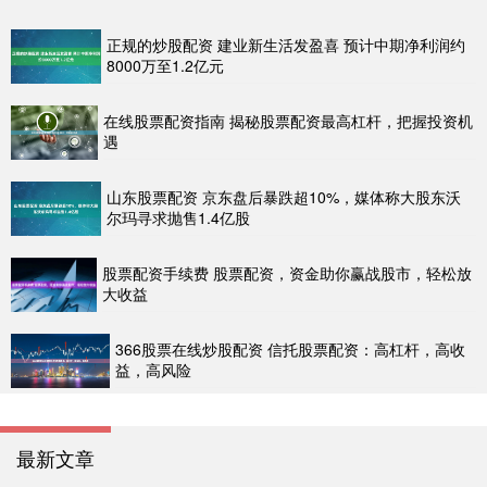
正规的炒股配资 建业新生活发盈喜 预计中期净利润约
8000万至1.2亿元
在线股票配资指南 揭秘股票配资最高杠杆，把握投资机
遇
山东股票配资 京东盘后暴跌超10%，媒体称大股东沃
尔玛寻求抛售1.4亿股
股票配资手续费 股票配资，资金助你赢战股市，轻松放
大收益
366股票在线炒股配资 信托股票配资：高杠杆，高收
益，高风险
最新文章