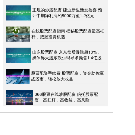
正规的炒股配资 建业新生活发盈喜 预
计中期净利润约8000万至1.2亿元
在线股票配资指南 揭秘股票配资最高杠
杆，把握投资机遇
山东股票配资 京东盘后暴跌超10%，
媒体称大股东沃尔玛寻求抛售1.4亿股
股票配资手续费 股票配资，资金助你赢
战股市，轻松放大收益
366股票在线炒股配资 信托股票配
资：高杠杆，高收益，高风险