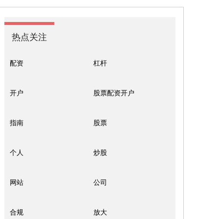
热点关注
配资
杠杆
开户
股票配资开户
指南
股票
个人
炒股
网站
公司
合规
放大