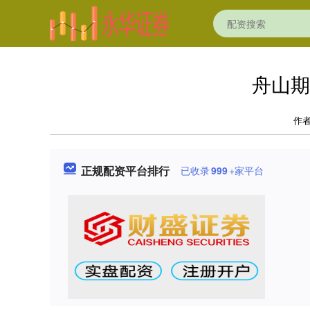
舟山期
作
正规配资平台排行
已收录
999
+家平台