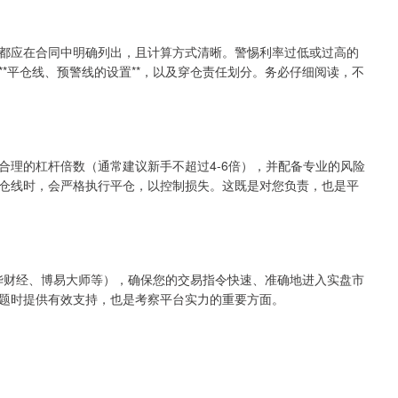
都应在合同中明确列出，且计算方式清晰。警惕利率过低或过高的
*平仓线、预警线的设置**，以及穿仓责任划分。务必仔细阅读，不
合理的杠杆倍数（通常建议新手不超过4-6倍），并配备专业的风险
仓线时，会严格执行平仓，以控制损失。这既是对您负责，也是平
文华财经、博易大师等），确保您的交易指令快速、准确地进入实盘市
题时提供有效支持，也是考察平台实力的重要方面。