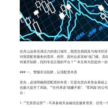
在舟山这座充满活力的港口城市，期货交易因其与海洋经济
对期货配资服务的需求。然而，面对众多宣称“低门槛、高杠
何避开陷阱，找到专业正规的平台？** 本文将为您提供一
### 一、警惕非法陷阱，认清配资本质
首先，必须明确期货配资的本质：它是在您自有资金基础上
也极大提升了风险。**任何承诺“稳赚不赔”、“零风险”的
台：
1. **无资质运营**：不具备相关金融信息服务资质，仅凭