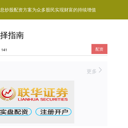
息炒股配资方案为众多股民实现财富的持续增值
择指南
配资
141
更多