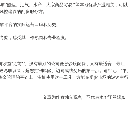
易与**航运、油气、水产、大宗商品贸易**等本地优势产业相关，可以
风控建议的配资服务方。
，了解平台的实际运营口碑和历史。
实地考察，感受其工作氛围和专业程度。
杆与收益”之前**。没有最好的公司低息炒股配资，只有最适合、最让
述尽职调查，是您控制风险、迈向成功交易的第一步。请牢记：**配
做好资金管理的基础上，审慎使用这一工具，方能在期货市场的波涛中行
文章为作者独立观点，不代表永华证券观点