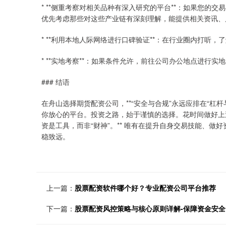
* **侧重考察对相关品种有深入研究的平台**：如果您的交
优先考虑那些对这些产业链有深刻理解，能提供相关资讯、
* **利用本地人际网络进行口碑验证**：在行业圈内打听
* **实地考察**：如果条件允许，前往公司办公地点进行
### 结语
在舟山选择期货配资公司，**“安全与合规”永远应排在“杠
你放心的平台。投资之路，始于谨慎的选择。花时间做好上
资是工具，而非“财神”。** 唯有在提升自身交易技能、
稳致远。
上一篇：
股票配资软件哪个好？专业配资公司平台推荐
下一篇：
股票配资风控策略与核心原则详解-保障资金安全