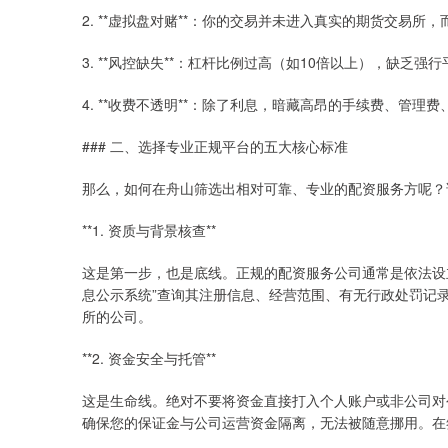
2. **虚拟盘对赌**：你的交易并未进入真实的期货交易
3. **风控缺失**：杠杆比例过高（如10倍以上），缺乏
4. **收费不透明**：除了利息，暗藏高昂的手续费、管理
### 二、选择专业正规平台的五大核心标准
那么，如何在舟山筛选出相对可靠、专业的配资服务方呢？
**1. 资质与背景核查**
这是第一步，也是底线。正规的配资服务公司通常是依法设
息公示系统”查询其注册信息、经营范围、有无行政处罚记
所的公司。
**2. 资金安全与托管**
这是生命线。绝对不要将资金直接打入个人账户或非公司对公
确保您的保证金与公司运营资金隔离，无法被随意挪用。在