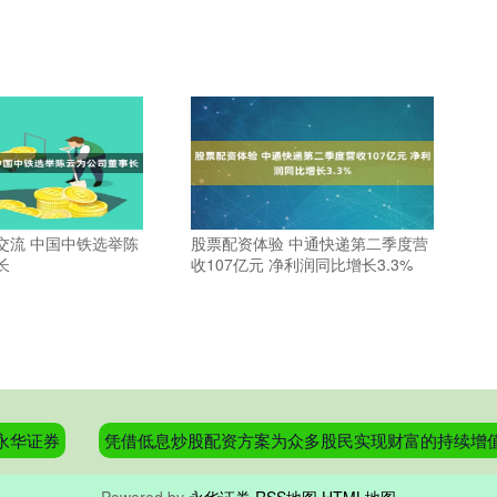
交流 中国中铁选举陈
股票配资体验 中通快递第二季度营
长
收107亿元 净利润同比增长3.3%
永华证券
凭借低息炒股配资方案为众多股民实现财富的持续增