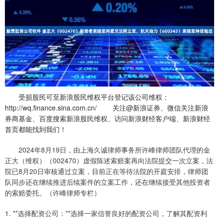
受损股民可至新浪股民维权平台登记该公司维权：
http://wq.finance.sina.com.cn/ 关注@新浪证券、微信关注新浪
券商基金、百度搜索新浪股民维权、访问新浪财经客户端、新浪财经
首页都能找到我们！
2024年8月19日，由上海久诚律师事务所许峰律师团队代理的金
正大（维权）（002470）虚假陈述索赔案再向法院提交一次立案，法
院已8月20日审核通过立案，目前正在等待法院的开庭安排，律师团
队同步还在继续推进后续案件的立案工作，还在继续接受其他投资者
的索赔委托。（许峰律师专栏）
1. **选择配资公司：**选择一家信誉良好的配资公司，了解其配资利