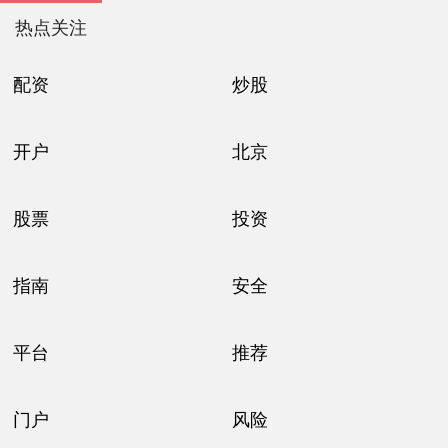
热点关注
配资
炒股
开户
北京
股票
投资
指南
安全
平台
推荐
门户
风险