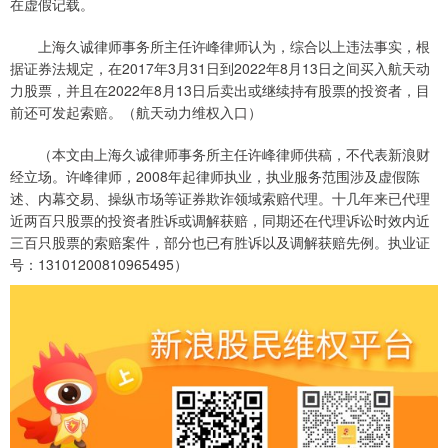
在虚假记载。
上海久诚律师事务所主任许峰律师认为，综合以上违法事实，根
据证券法规定，在2017年3月31日到2022年8月13日之间买入航天动
力股票，并且在2022年8月13日后卖出或继续持有股票的投资者，目
前还可发起索赔。（航天动力维权入口）
（本文由上海久诚律师事务所主任许峰律师供稿，不代表新浪财
经立场。许峰律师，2008年起律师执业，执业服务范围涉及虚假陈
述、内幕交易、操纵市场等证券欺诈领域索赔代理。十几年来已代理
近两百只股票的投资者胜诉或调解获赔，同期还在代理诉讼时效内近
三百只股票的索赔案件，部分也已有胜诉以及调解获赔先例。执业证
号：13101200810965495）