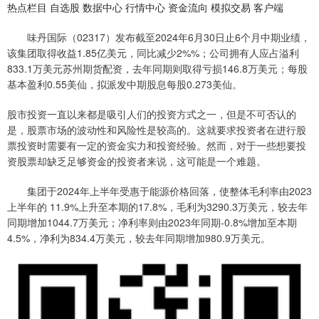
热点栏目 自选股 数据中心 行情中心 资金流向 模拟交易 客户端
味丹国际（02317）发布截至2024年6月30日止6个月中期业绩，
该集团取得收益1.85亿美元，同比减少2%%；公司拥有人应占溢利
833.1万美元苏州期货配资，去年同期则取得亏损146.8万美元；每股
基本盈利0.55美仙，拟派发中期股息每股0.273美仙。
股市投资一直以来都是吸引人们的投资方式之一，但是不可否认的
是，股票市场的波动性和风险性是较高的。这就要求投资者在进行股
票投资时需要有一定的资金实力和投资经验。然而，对于一些想要投
资股票却缺乏足够资金的投资者来说，这可能是一个难题。
集团于2024年上半年受惠于能源价格回落，使整体毛利率由2023
上半年的 11.9%上升至本期的17.8%，毛利为3290.3万美元，较去年
同期增加1044.7万美元；净利率则由2023年同期-0.8%增加至本期
4.5%，净利为834.4万美元，较去年同期增加980.9万美元。