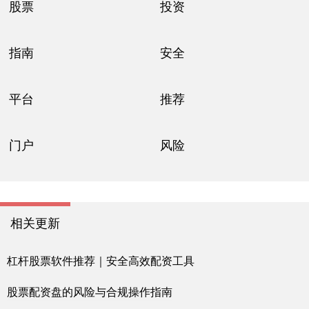
股票
投资
指南
安全
平台
推荐
门户
风险
相关更新
杠杆股票软件推荐｜安全高效配资工具
股票配资盘的风险与合规操作指南