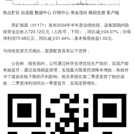
热点栏目 自选股 数据中心 行情中心 资金流向 模拟交易 客户端
兖矿能源（01171）发布2024年半年度业绩快报，该集团期内取
得营业总收入723.12亿元（人民币，下同），同比减少24.07%；归母
净利润75.68亿元，同比减少31.64%；基本每股收益1.02元。
与传统投资方式相比，股票配资具有以下优势：
公告称，报告期内，公司通过科学合理优化生产组织，实现产能
有效提升；通过加强精益管理，实现最大限度挖潜降本增效；有效对
冲了煤炭价格下降的不利影响。相关举措在第二季度发挥了较好成
效，二季度净利润环比一季度提升，实现逆势增长。