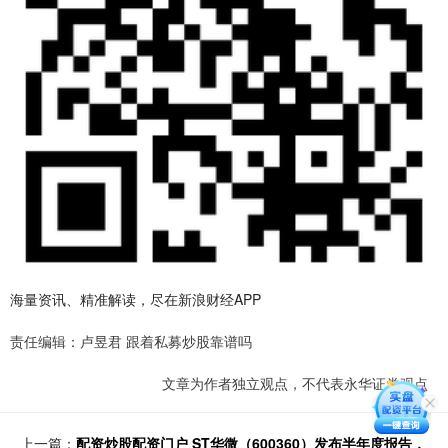
海量资讯、精准解读，尽在新浪财经APP
责任编辑：卢昱君 跟着私募炒股靠谱吗
文章为作者独立观点，不代表永华证券观点
上一篇：
配资炒股配资门户 ST华微（600360）发布半年度报告，