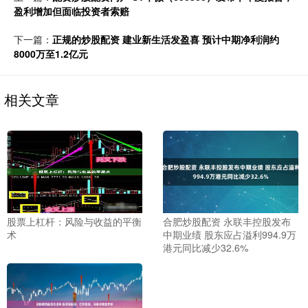
盈利增加但面临投资者索赔
下一篇：
正规的炒股配资 建业新生活发盈喜 预计中期净利润约
8000万至1.2亿元
相关文章
股票上杠杆：风险与收益的平衡
合肥炒股配资 永联丰控股发布
术
中期业绩 股东应占溢利994.9万
港元同比减少32.6%