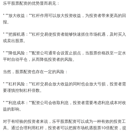
乐平股票配资的优势显而易见：
* **放大收益：**杠杆作用可以放大投资收益，为投资者带来更高的回
报。
* **把握机遇：**杠杆交易使投资者能够快速抓住市场机遇，及时买入
或卖出股票。
* **降低风险：**配资公司通常会设置止损点，当股票价格跌至一定水
平时自动平仓，从而降低投资者的风险。
当然，股票配资也存在一定的风险：
* **杠杆风险：**杠杆交易会放大收益的同时也会放大亏损，投资者需
要谨慎控制杠杆倍数。
* **利息成本：**配资公司会收取利息，投资者需要考虑利息成本对收
益的影响。
对于有经验的投资者来说，乐平股票配资可以成为一种有效的投资工
具。通过合理利用杠杆，投资者可以把握市场机遇股票10倍配资，提