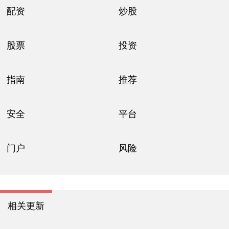
配资
炒股
股票
投资
指南
推荐
安全
平台
门户
风险
相关更新