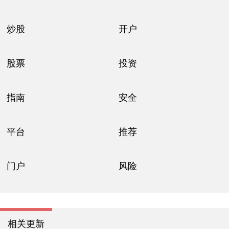
炒股
开户
股票
投资
指南
安全
平台
推荐
门户
风险
相关更新