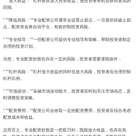
* **放大收益：**杠杆效应放大投资收益，使投资者有机会获得更高的
回报。
* **降低风险：**专业配资公司通常会设置止损点，一旦股价跌破止损
点，配资资金将自动平仓，有效控制投资风险。
* **专业指导：**一些配资公司提供专业指导和策略，帮助投资者制定
合理的投资计划。
当然，专业配资炒股也存在一定的风险，投资者需要谨慎操作：
* **杠杆风险：**杠杆放大收益的同时也放大风险，投资者应合理控制
杠杆比例。
* **市场波动：**金融市场波动较大，投资者应时刻关注市场动态，及
时调整投资策略。
* **配资费用：**配资公司会收取一定的配资费用，投资者应综合考虑
配资成本和收益。
总而言之，专业配资炒股是一把双刃剑，既能放大收益，也存在风