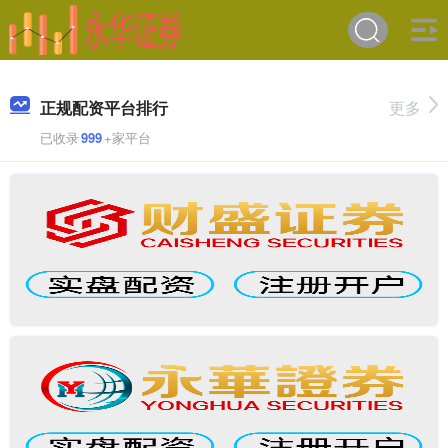
正规配资平台排行
更多
已收录
999
+家平台