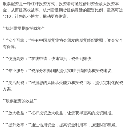
股票配资是一种杠杆投资方式，投资者可通过借用资金放大投资本
金，从而提高收益率。杭州雷曼期货提供灵活的配资比例，最高可达
1:10，让您以小博大，撬动更多财富。
**杭州雷曼期货的优势**
* **安全可靠：**持有中国期货业协会颁发的期货经纪牌照，资金安全
有保障。
* **便捷高效：**在线申请，快速审批，资金到账快。
* **专业服务：**资深分析师团队提供实时行情解读和投资建议。
* **灵活配资：**根据您的风险承受能力和投资目标，提供定制化配资
方案。
**股票配资的收益**
* **放大收益：**杠杆投资放大收益，让您获得更高的投资回报。
* **提升效率：**通过借用资金，提高资金利用率，加速财富积累。