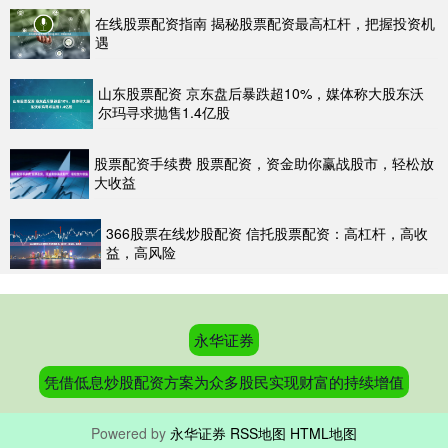
在线股票配资指南 揭秘股票配资最高杠杆，把握投资机
遇
山东股票配资 京东盘后暴跌超10%，媒体称大股东沃
尔玛寻求抛售1.4亿股
股票配资手续费 股票配资，资金助你赢战股市，轻松放
大收益
366股票在线炒股配资 信托股票配资：高杠杆，高收
益，高风险
永华证券
凭借低息炒股配资方案为众多股民实现财富的持续增值
Powered by
永华证券
RSS地图
HTML地图