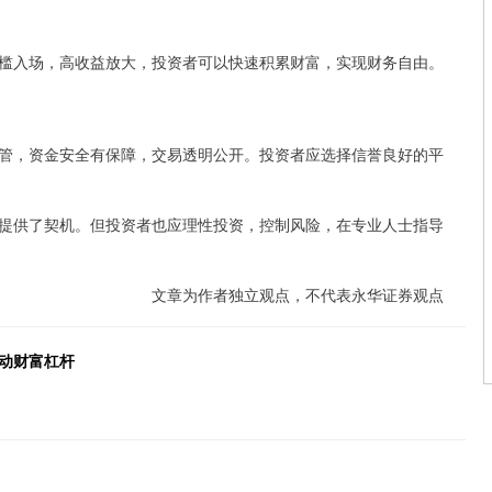
槛入场，高收益放大，投资者可以快速积累财富，实现财务自由。
管，资金安全有保障，交易透明公开。投资者应选择信誉良好的平
提供了契机。但投资者也应理性投资，控制风险，在专业人士指导
文章为作者独立观点，不代表永华证券观点
动财富杠杆