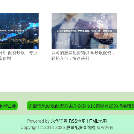
分析 配资炒股，专业
认可的股票配资知识 学炒股配资，
富倍增
轻松入市，快速获利
永华证券
凭借低息炒股配资方案为众多股民实现财富的持续增
Powered by
永华证券
RSS地图
HTML地图
Copyright
© 2013-2025
股票配资查询网
版权所有