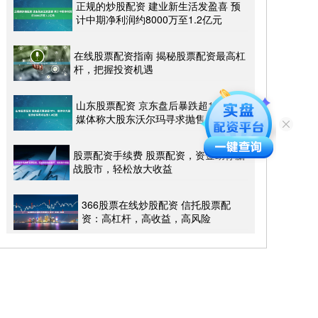
正规的炒股配资 建业新生活发盈喜 预
计中期净利润约8000万至1.2亿元
在线股票配资指南 揭秘股票配资最高杠
杆，把握投资机遇
山东股票配资 京东盘后暴跌超10%，
媒体称大股东沃尔玛寻求抛售1.4亿股
股票配资手续费 股票配资，资金助你赢
战股市，轻松放大收益
366股票在线炒股配资 信托股票配
资：高杠杆，高收益，高风险