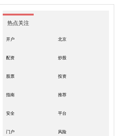
热点关注
开户
北京
配资
炒股
股票
投资
指南
推荐
安全
平台
门户
风险