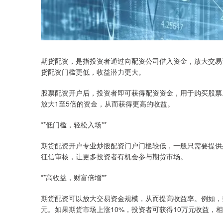
期货配资，是指投资者通过向配资公司借入资金，放大交易
货配资门槛更低，收益潜力更大。
股票配资开户后，投资者即可获得配资资金，用于购买股票。
放大1至5倍的资金，从而获得更高的收益。
**低门槛，轻松入场**
期货配资开户专业炒股配资门户门槛较低，一般只需要提供
征信审核，让更多投资者有机会参与期货市场。
**高收益，财富倍增**
期货配资可以放大交易资金规模，从而提高收益率。例如，投
元。如果期货市场上涨10%，投资者可获得10万元收益，相