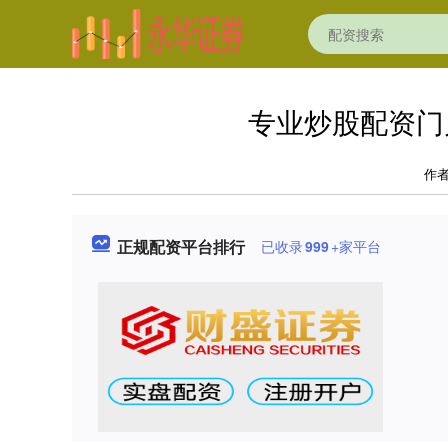
专业炒股配资门
作
正规配资平台排行
已收录
999
+家平台