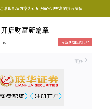
息炒股配资方案为众多股民实现财富的持续增值
，开启财富新篇章
专业炒股配资门户
119
更多