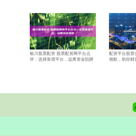
银川股票配资 股票配资网平台点
配资平台股票
评：选择靠谱平台，远离资金陷阱
领航，助你财