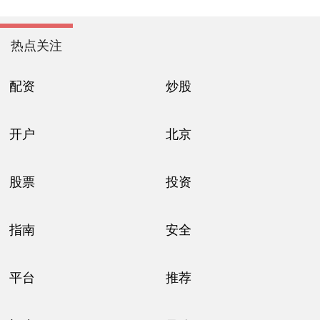
热点关注
配资
炒股
开户
北京
股票
投资
指南
安全
平台
推荐