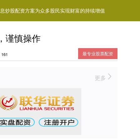
息炒股配资方案为众多股民实现财富的持续增值
，谨慎操作
最专业股票配资
161
更多