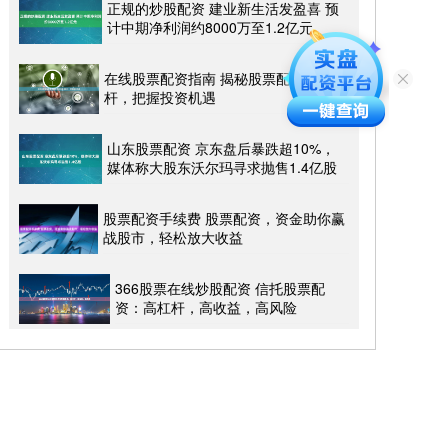
正规的炒股配资 建业新生活发盈喜 预
计中期净利润约8000万至1.2亿元
在线股票配资指南 揭秘股票配资最高杠
杆，把握投资机遇
山东股票配资 京东盘后暴跌超10%，
媒体称大股东沃尔玛寻求抛售1.4亿股
股票配资手续费 股票配资，资金助你赢
战股市，轻松放大收益
366股票在线炒股配资 信托股票配
资：高杠杆，高收益，高风险