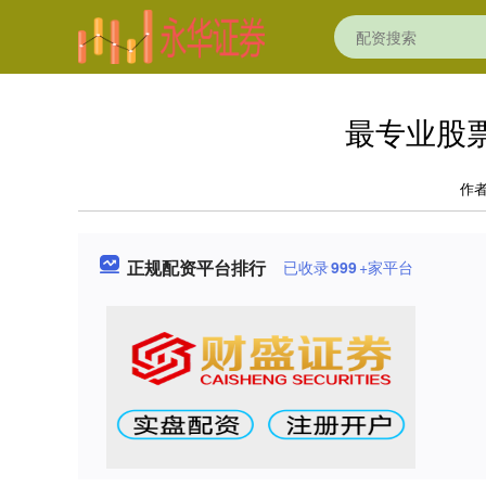
最专业股
作
正规配资平台排行
已收录
999
+家平台