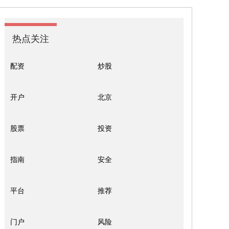
热点关注
配资
炒股
开户
北京
股票
投资
指南
安全
平台
推荐
门户
风险