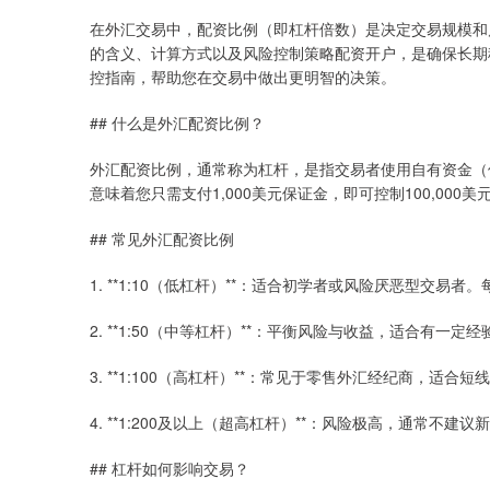
在外汇交易中，配资比例（即杠杆倍数）是决定交易规模和
的含义、计算方式以及风险控制策略配资开户，是确保长期
控指南，帮助您在交易中做出更明智的决策。
## 什么是外汇配资比例？
外汇配资比例，通常称为杠杆，是指交易者使用自有资金（保
意味着您只需支付1,000美元保证金，即可控制100,0
## 常见外汇配资比例
1. **1:10（低杠杆）**：适合初学者或风险厌恶型交易
2. **1:50（中等杠杆）**：平衡风险与收益，适合有一定
3. **1:100（高杠杆）**：常见于零售外汇经纪商，适
4. **1:200及以上（超高杠杆）**：风险极高，通常不
## 杠杆如何影响交易？