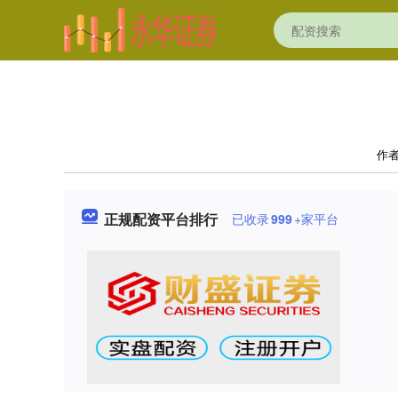
作
正规配资平台排行
已收录
999
+家平台