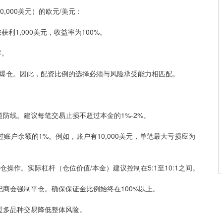
0,000美元）的欧元/美元：
您获利1,000美元，收益率为100%。
零。
爆仓。因此，配资比例的选择必须与风险承受能力相匹配。
一道防线。建议每笔交易止损不超过本金的1%-2%。
不超过账户余额的1%。例如，账户有10,000美元，单笔最大亏损应为
应满仓操作。实际杠杆（仓位价值/本金）建议控制在5:1至10:1之间。
经纪商会强制平仓。确保保证金比例始终在100%以上。
通过多品种交易降低整体风险。