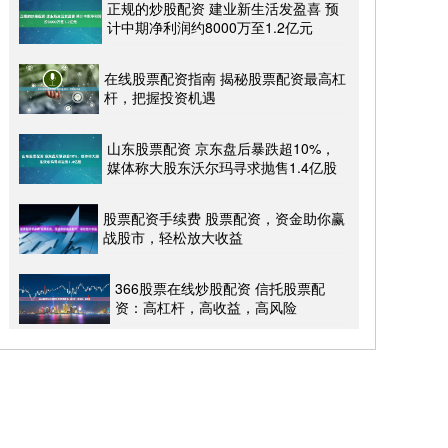
正规的炒股配资 建业新生活发盈喜 预
计中期净利润约8000万至1.2亿元
在线股票配资指南 揭秘股票配资最高杠
杆，把握投资机遇
山东股票配资 京东盘后暴跌超10%，
媒体称大股东沃尔玛寻求抛售1.4亿股
股票配资手续费 股票配资，资金助你赢
战股市，轻松放大收益
366股票在线炒股配资 信托股票配
资：高杠杆，高收益，高风险