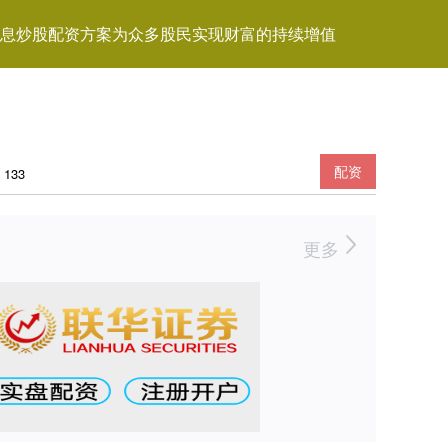
息炒股配资方案为众多股民实现财富的持续增值
配资
133
更多