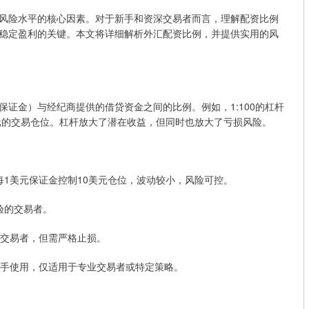
风险水平的核心因素。对于新手和资深交易者而言，理解配资比例
稳定盈利的关键。本文将详细解析外汇配资比例，并提供实用的风
证金）与经纪商提供的借贷资金之间的比例。例如，1:100的杠杆
00美元的交易仓位。杠杆放大了潜在收益，但同时也放大了亏损风险。
者。每1美元保证金控制10美元仓位，波动较小，风险可控。
经验的交易者。
合短线交易者，但需严格止损。
建议新手使用，仅适用于专业交易者或特定策略。