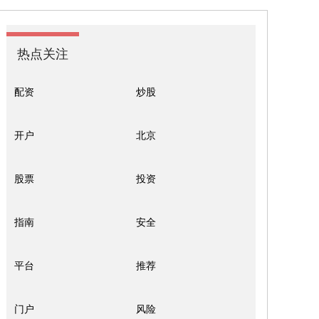
热点关注
配资
炒股
开户
北京
股票
投资
指南
安全
平台
推荐
门户
风险