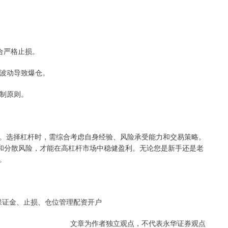
配合严格止损。
短期波动导致爆仓。
控制原则。
。选择杠杆时，需综合考虑自身经验、风险承受能力和交易策略。
位和分散风险，才能在高杠杆市场中稳健盈利。无论您是新手还是老
。
、保证金、止损、仓位管理配资开户
文章为作者独立观点，不代表永华证券观点