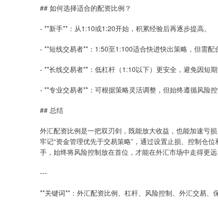
## 如何选择适合的配资比例？
- **新手**：从1:10或1:20开始，积累经验后再逐步提高。
- **短线交易者**：1:50至1:100适合快进快出策略，但需
- **长线交易者**：低杠杆（1:10以下）更安全，避免因
- **专业交易者**：可根据策略灵活调整，但始终遵循风险
## 总结
外汇配资比例是一把双刃剑，既能放大收益，也能加速亏损
牢记“资金管理优先于交易策略”，通过设置止损、控制仓
手，始终将风险控制放在首位，才能在外汇市场中走得更远
---
**关键词**：外汇配资比例、杠杆、风险控制、外汇交易