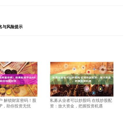
名与风险提示
户 解锁财富密码！股
私募从业者可以炒股吗 在线炒股配
PP，助你投资无忧
资：放大资金，把握投资机遇