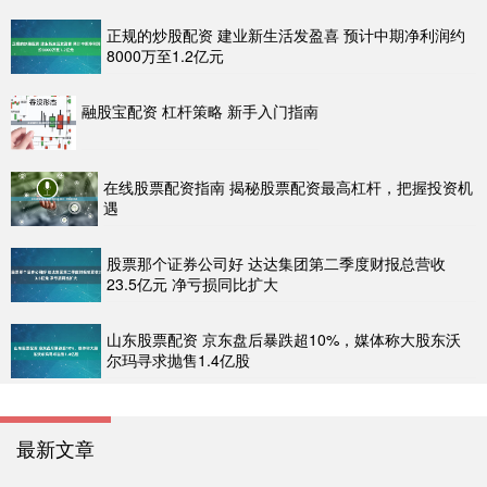
正规的炒股配资 建业新生活发盈喜 预计中期净利润约
8000万至1.2亿元
融股宝配资 杠杆策略 新手入门指南
在线股票配资指南 揭秘股票配资最高杠杆，把握投资机
遇
股票那个证券公司好 达达集团第二季度财报总营收
23.5亿元 净亏损同比扩大
山东股票配资 京东盘后暴跌超10%，媒体称大股东沃
尔玛寻求抛售1.4亿股
最新文章