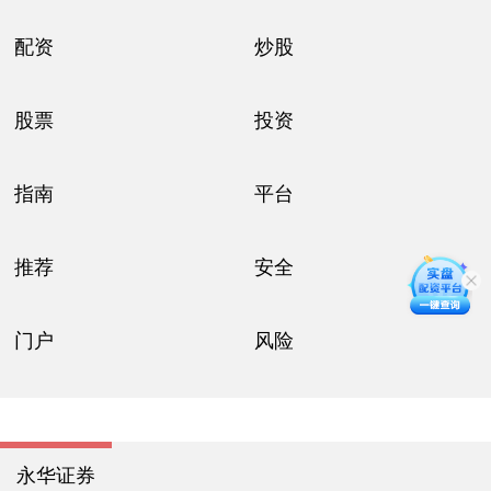
配资
炒股
股票
投资
指南
平台
推荐
安全
门户
风险
永华证券