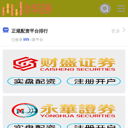
正规配资平台排行
更多
已收录
999
+家平台