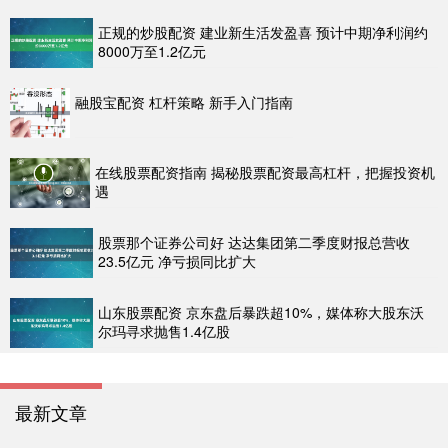
正规的炒股配资 建业新生活发盈喜 预计中期净利润约
8000万至1.2亿元
融股宝配资 杠杆策略 新手入门指南
在线股票配资指南 揭秘股票配资最高杠杆，把握投资机
遇
股票那个证券公司好 达达集团第二季度财报总营收
23.5亿元 净亏损同比扩大
山东股票配资 京东盘后暴跌超10%，媒体称大股东沃
尔玛寻求抛售1.4亿股
最新文章