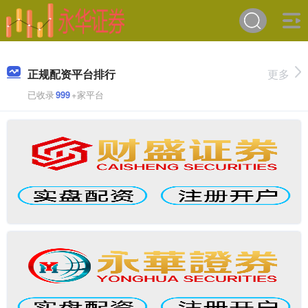
正规配资平台排行
更多
已收录
999
+家平台