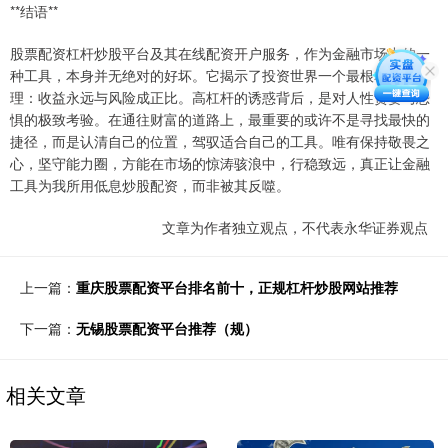
**结语**
股票配资杠杆炒股平台及其在线配资开户服务，作为金融市场中的一
种工具，本身并无绝对的好坏。它揭示了投资世界一个最根本的真
理：收益永远与风险成正比。高杠杆的诱惑背后，是对人性贪婪与恐
惧的极致考验。在通往财富的道路上，最重要的或许不是寻找最快的
捷径，而是认清自己的位置，驾驭适合自己的工具。唯有保持敬畏之
心，坚守能力圈，方能在市场的惊涛骇浪中，行稳致远，真正让金融
工具为我所用低息炒股配资，而非被其反噬。
文章为作者独立观点，不代表永华证券观点
上一篇：
重庆股票配资平台排名前十，正规杠杆炒股网站推荐
下一篇：
无锡股票配资平台推荐（规）
相关文章