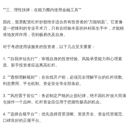
**三、理性抉择：在能力圈内使用金融工具**
因此，股票配资杠杆炒股绝非适合所有投资者的“万能钥匙”。它更像
是一把锋利的专业手术刀，只有在经验丰富的外科医生手中，才能精
准地发挥作用，否则极易伤及自身。
对于考虑使用该服务的投资者，以下几点至关重要：
1. **自我评估先行**：审视自身的投资经验、风险承受能力和心理素
质。新手投资者应远离高杠杆。
2. **透彻理解规则**：在在线开户前，必须完全理解平台的杠杆倍数、
利息费用、平仓机制、资金安全等全部条款。
3. **风控置于首位**：务必制定严格的止损纪律，绝不因杠杆放大而满
仓操作一个品种。杠杆资金应仅用于把握性极高的机会。
4. **选择合规平台**：优先选择背景清晰、资质齐全、资金托管规范、
口碑良好的正规平台。