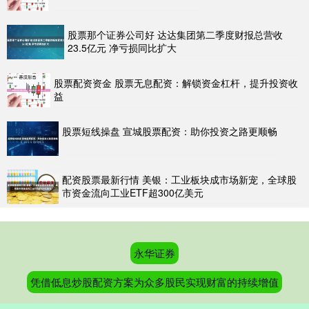
股票那个证券公司好 达达集团第二季度财报总营收
23.5亿元 净亏损同比扩大
股票配资资金 股票无息配资：解锁资金杠杆，提升投资收
益
股票短线操盘 宣城股票配资：助你投资之路更顺畅
配资股票最新行情 美银：工业板块成市场新宠，全球股
市资金流向工业ETF超300亿美元
永华证券
凭借低息炒股配资方案为众多股民实现财富的持续增值