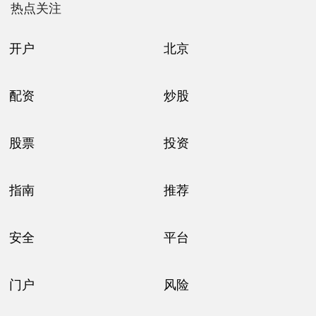
热点关注
开户
北京
配资
炒股
股票
投资
指南
推荐
安全
平台
门户
风险