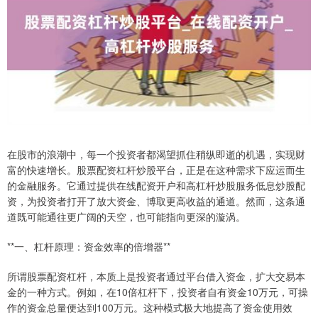
在股市的浪潮中，每一个投资者都渴望抓住稍纵即逝的机遇，实现财
富的快速增长。股票配资杠杆炒股平台，正是在这种需求下应运而生
的金融服务。它通过提供在线配资开户和高杠杆炒股服务低息炒股配
资，为投资者打开了放大资金、博取更高收益的通道。然而，这条通
道既可能通往更广阔的天空，也可能指向更深的漩涡。
**一、杠杆原理：资金效率的倍增器**
所谓股票配资杠杆，本质上是投资者通过平台借入资金，扩大交易本
金的一种方式。例如，在10倍杠杆下，投资者自有资金10万元，可操
作的资金总量便达到100万元。这种模式极大地提高了资金使用效