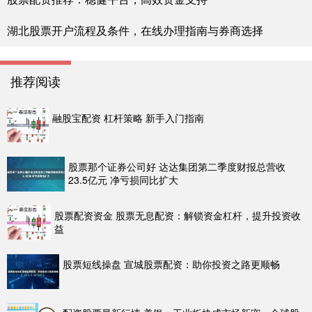
湖北股票开户流程及条件，在线办理指南与券商选择
推荐阅读
融股宝配资 杠杆策略 新手入门指南
股票那个证券公司好 达达集团第二季度财报总营收
23.5亿元 净亏损同比扩大
股票配资资金 股票无息配资：解锁资金杠杆，提升投资收
益
股票短线操盘 宣城股票配资：助你投资之路更顺畅