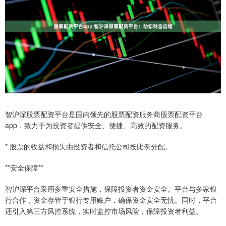
智沪深股票配资平台是国内领先的股票配资服务商股票配资平台
app，致力于为投资者提供安全、便捷、高效的配资服务。
* 股票的收益和损失由投资者和信托公司按比例分配。
**安全保障**
智沪深平台采用多重安全措施，保障投资者资金安全。平台与多家银
行合作，资金存管于银行专用账户，确保资金安全无忧。同时，平台
还引入第三方风控系统，实时监控市场风险，保障投资者利益。