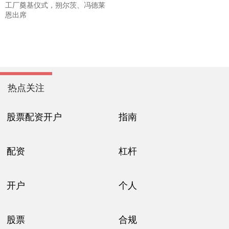
工厂奠基仪式，朔尔茨、冯德莱
恩出席
热点关注
股票配资开户
指南
配资
杠杆
开户
个人
股票
合规