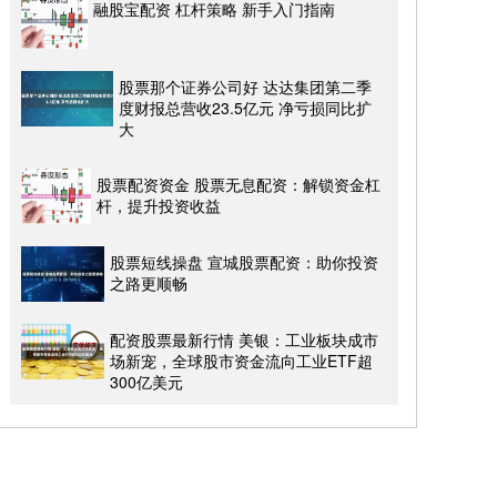
融股宝配资 杠杆策略 新手入门指南
股票那个证券公司好 达达集团第二季
度财报总营收23.5亿元 净亏损同比扩
大
股票配资资金 股票无息配资：解锁资金杠
杆，提升投资收益
股票短线操盘 宣城股票配资：助你投资
之路更顺畅
配资股票最新行情 美银：工业板块成市
场新宠，全球股市资金流向工业ETF超
300亿美元