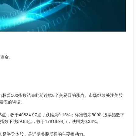
资资金。
与标普500指数结束此前连续8个交易日的涨势。市场继续关注美股
发表的讲话。
，收于40834.97点，跌幅为0.15%；标准普尔500种股票指数下
指数下跌59.83点，收于17816.94点，跌幅为0.33%。
，尤其是半导体股，是近期美股反弹的主要推动力。