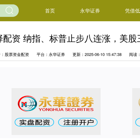
首页
永华证券
凭借低
择配资 纳指、标普止步八连涨，美股
者：股票资金配资
平台：永华证券
更新：2025-06-10 15:47:38
阅读：