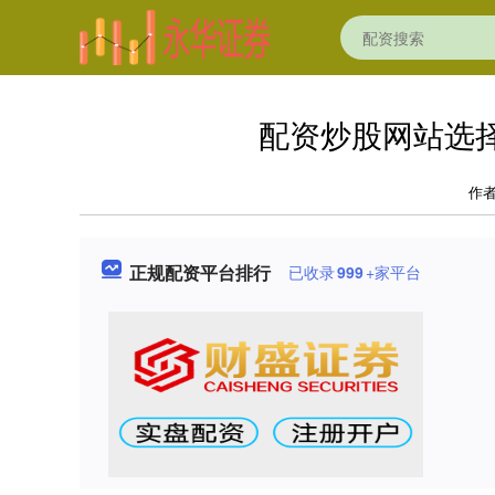
配资炒股网站选
作
正规配资平台排行
已收录
999
+家平台