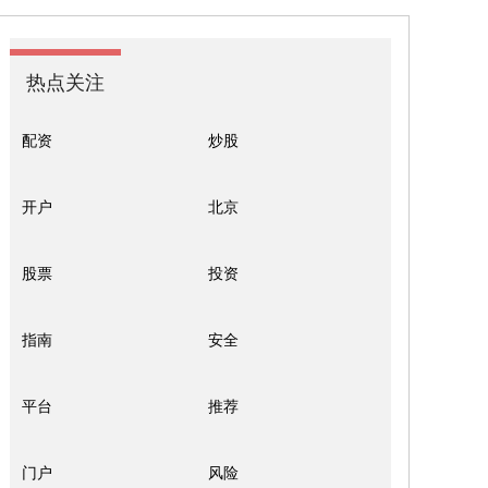
热点关注
配资
炒股
开户
北京
股票
投资
指南
安全
平台
推荐
门户
风险