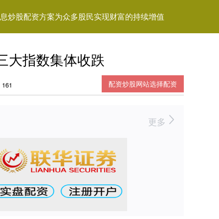
息炒股配资方案为众多股民实现财富的持续增值
三大指数集体收跌
配资炒股网站选择配资
161
更多