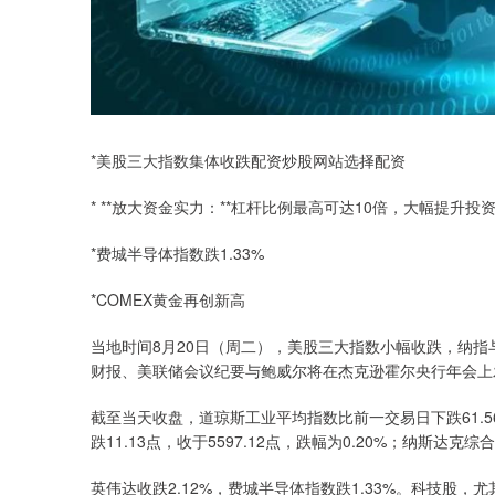
*美股三大指数集体收跌配资炒股网站选择配资
* **放大资金实力：**杠杆比例最高可达10倍，大幅提升投
*费城半导体指数跌1.33%
*COMEX黄金再创新高
当地时间8月20日（周二），美股三大指数小幅收跌，纳指
财报、美联储会议纪要与鲍威尔将在杰克逊霍尔央行年会上
截至当天收盘，道琼斯工业平均指数比前一交易日下跌61.56点
跌11.13点，收于5597.12点，跌幅为0.20%；纳斯达克综合
英伟达收跌2.12%，费城半导体指数跌1.33%。科技股