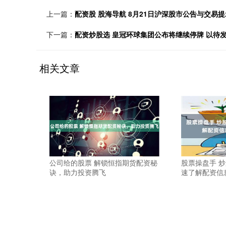
上一篇：
配资股 股海导航 8月21日沪深股市公告与交易提
下一篇：
配资炒股选 皇冠环球集团公布将继续停牌 以待
相关文章
公司给的股票 解锁恒指期货配资秘
股票操盘手 
诀，助力投资腾飞
速了解配资信