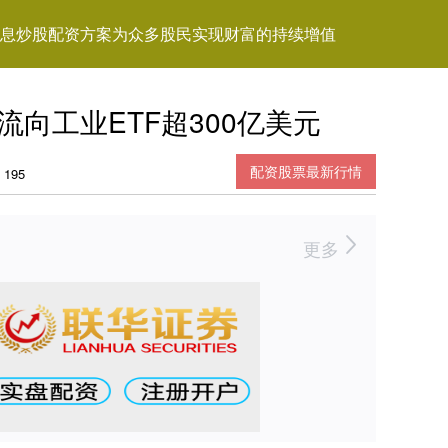
息炒股配资方案为众多股民实现财富的持续增值
向工业ETF超300亿美元
配资股票最新行情
195
更多