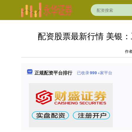
配资股票最新行情 美银：
作
正规配资平台排行
已收录
999
+家平台