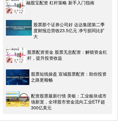
融股宝配资 杠杆策略 新手入门指南
股票那个证券公司好 达达集团第二季
度财报总营收23.5亿元 净亏损同比扩
大
股票配资资金 股票无息配资：解锁资金杠
杆，提升投资收益
股票短线操盘 宣城股票配资：助你投资
之路更顺畅
配资股票最新行情 美银：工业板块成市
场新宠，全球股市资金流向工业ETF超
300亿美元