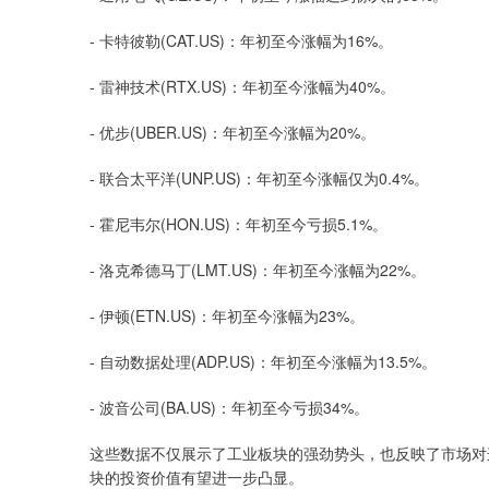
- 卡特彼勒(CAT.US)：年初至今涨幅为16%。
- 雷神技术(RTX.US)：年初至今涨幅为40%。
- 优步(UBER.US)：年初至今涨幅为20%。
- 联合太平洋(UNP.US)：年初至今涨幅仅为0.4%。
- 霍尼韦尔(HON.US)：年初至今亏损5.1%。
- 洛克希德马丁(LMT.US)：年初至今涨幅为22%。
- 伊顿(ETN.US)：年初至今涨幅为23%。
- 自动数据处理(ADP.US)：年初至今涨幅为13.5%。
- 波音公司(BA.US)：年初至今亏损34%。
这些数据不仅展示了工业板块的强劲势头，也反映了市场对
块的投资价值有望进一步凸显。