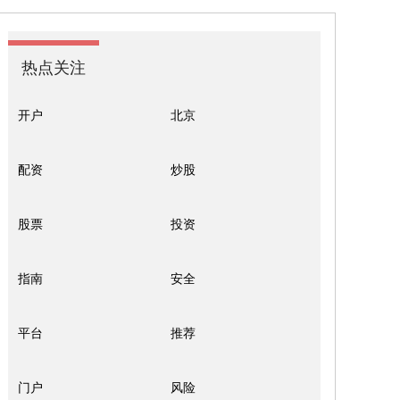
热点关注
开户
北京
配资
炒股
股票
投资
指南
安全
平台
推荐
门户
风险