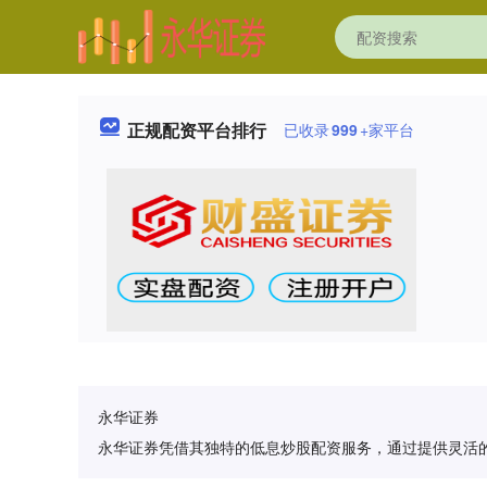
正规配资平台排行
已收录
999
+家平台
永华证券
永华证券凭借其独特的低息炒股配资服务，通过提供灵活的