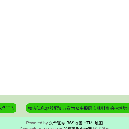
永华证券
凭借低息炒股配资方案为众多股民实现财富的持续增
Powered by
永华证券
RSS地图
HTML地图
Copyright
© 2013-2025
股票配资查询网
版权所有