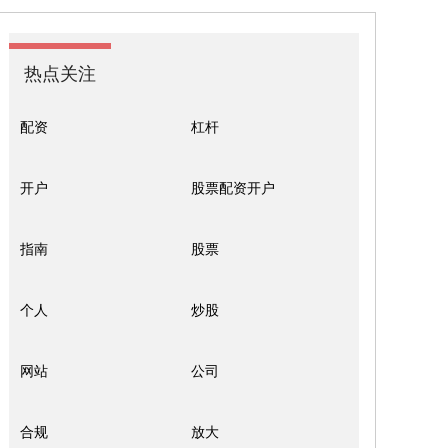
热点关注
配资
杠杆
开户
股票配资开户
指南
股票
个人
炒股
网站
公司
合规
放大