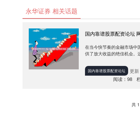
永华证券 相关话题
国内靠谱股票配资论坛 
在当今快节奏的金融市场中
供了放大收益的绝佳机会。这
更新：
国内靠谱股票配资论坛
阅读：
98
共 